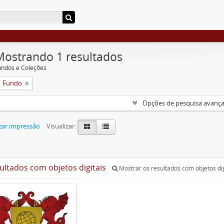
Mostrando 1 resultados
undos e Coleções
Fundo
Opções de pesquisa avanç
zar impressão
Visualizar:
sultados com objetos digitais
Mostrar os resultados com objetos dig