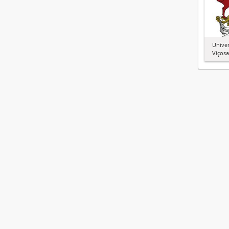
Univer
Viçosa