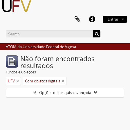
Entrar
ATOM da Universidade Federal de Viçosa
Não foram encontrados
resultados
Fundos e Coleções
UFV
Com objetos digitais
Opções de pesquisa avançada