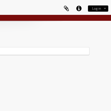
Log in