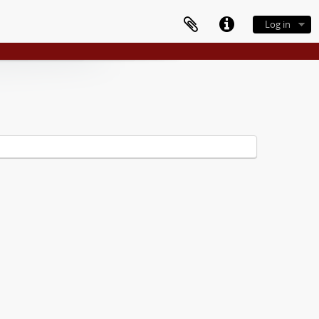
Log in