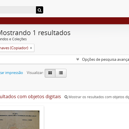
Mostrando 1 resultados
undos e Coleções
aves (Copiador)
Opções de pesquisa avanç
zar impressão
Visualizar:
sultados com objetos digitais
Mostrar os resultados com objetos dig