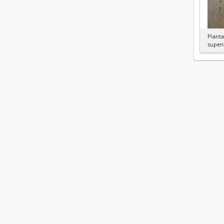
Planta
superi