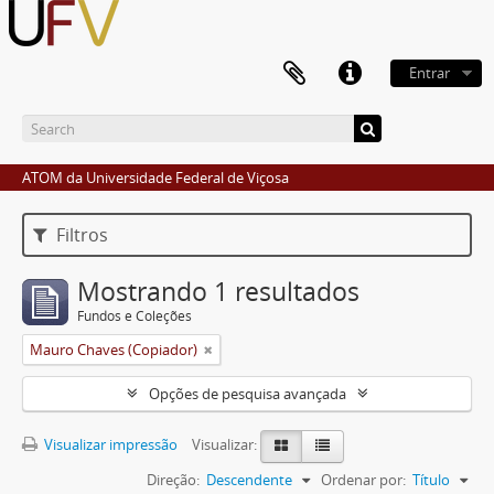
Entrar
ATOM da Universidade Federal de Viçosa
Filtros
Mostrando 1 resultados
Fundos e Coleções
Mauro Chaves (Copiador)
Opções de pesquisa avançada
Visualizar impressão
Visualizar:
Direção:
Descendente
Ordenar por:
Título