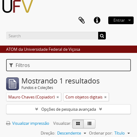
Entrar
ATOM da Universidade Federal de Viçosa
Filtros
Mostrando 1 resultados
Fundos e Coleções
Mauro Chaves (Copiador)
Com objetos digitais
Opções de pesquisa avançada
Visualizar impressão
Visualizar:
Direção:
Descendente
Ordenar por:
Título