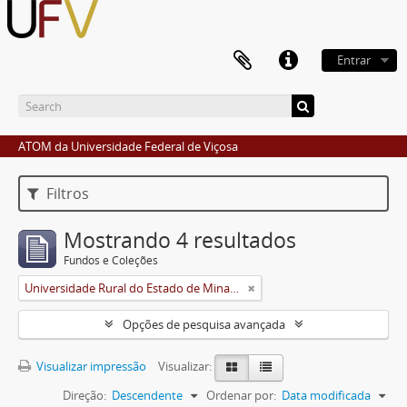
Entrar
ATOM da Universidade Federal de Viçosa
Filtros
Mostrando 4 resultados
Fundos e Coleções
Universidade Rural do Estado de Minas Gerais (Uremg)
Opções de pesquisa avançada
Visualizar impressão
Visualizar:
Direção:
Descendente
Ordenar por:
Data modificada