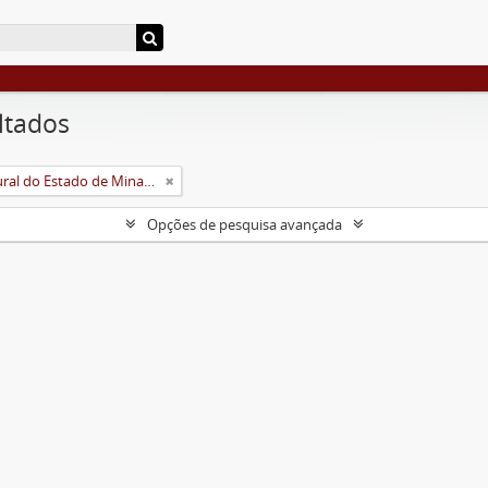
ltados
Universidade Rural do Estado de Minas Gerais (Uremg)
Opções de pesquisa avançada