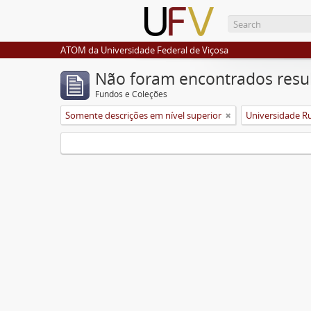
ATOM da Universidade Federal de Viçosa
Não foram encontrados resu
Fundos e Coleções
Somente descrições em nível superior