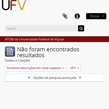
Entrar
ATOM da Universidade Federal de Viçosa
Não foram encontrados
resultados
Fundos e Coleções
Somente descrições em nível superior
UFV
Opções de pesquisa avançada