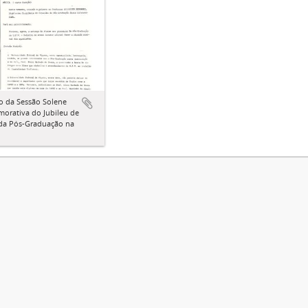
o da Sessão Solene
orativa do Jubileu de
 da Pós-Graduação na