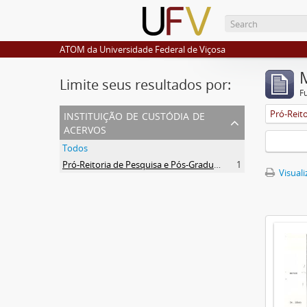
ATOM da Universidade Federal de Viçosa
Limite seus resultados por:
F
instituição de custódia de
acervos
Todos
Pró-Reitoria de Pesquisa e Pós-Graduação
1
Visuali