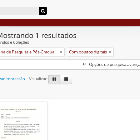
Mostrando 1 resultados
undos e Coleções
Pró-Reitoria de Pesquisa e Pós-Graduação
Com objetos digitais
Opções de pesquisa avanç
zar impressão
Visualizar: