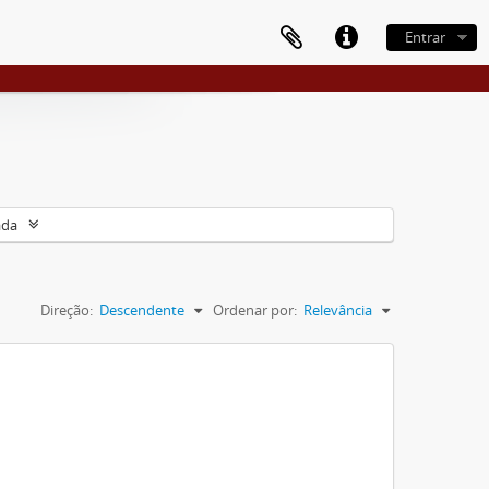
Entrar
ada
Direção:
Descendente
Ordenar por:
Relevância