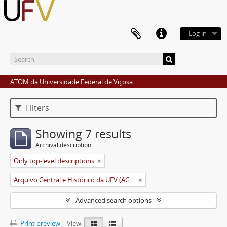
Log in
ATOM da Universidade Federal de Viçosa
Filters
Showing 7 results
Archival description
Only top-level descriptions
Arquivo Central e Histórico da UFV (ACH-UFV)
Advanced search options
Print preview
View: