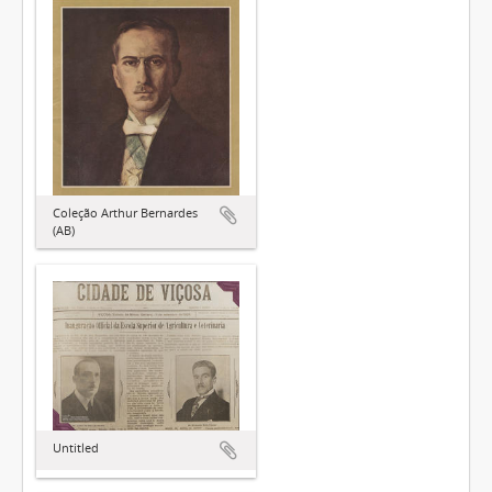
Coleção Arthur Bernardes
(AB)
Untitled