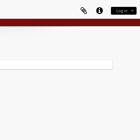
Log in