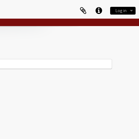
Log in