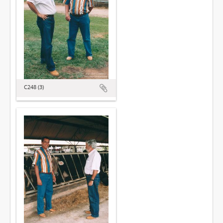
C248 (3)