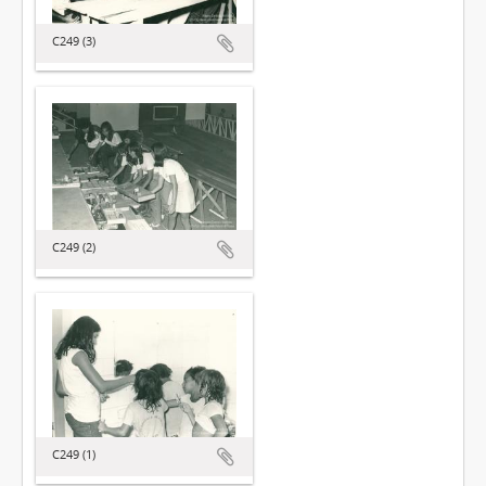
C249 (3)
C249 (2)
C249 (1)