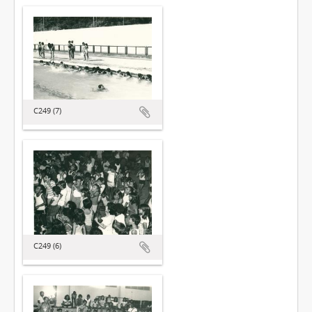
C249 (7)
C249 (6)