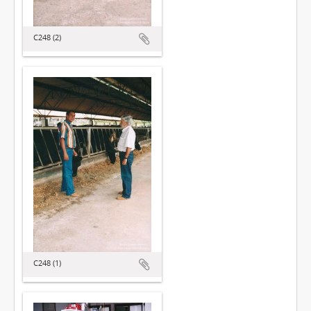
C248 (2)
C248 (1)