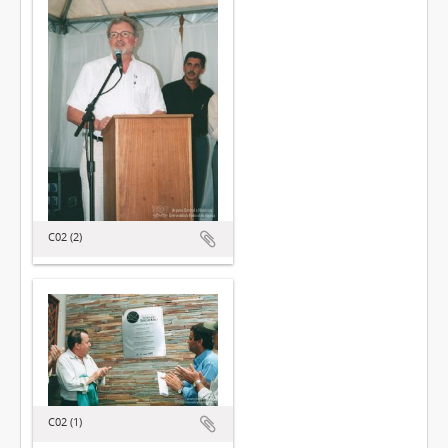
C02 (2)
C02 (1)