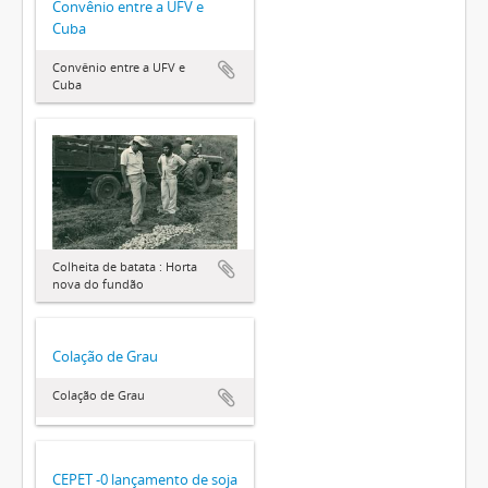
Convênio entre a UFV e
Cuba
Convênio entre a UFV e
Cuba
Colheita de batata : Horta
nova do fundão
Colação de Grau
Colação de Grau
CEPET -0 lançamento de soja