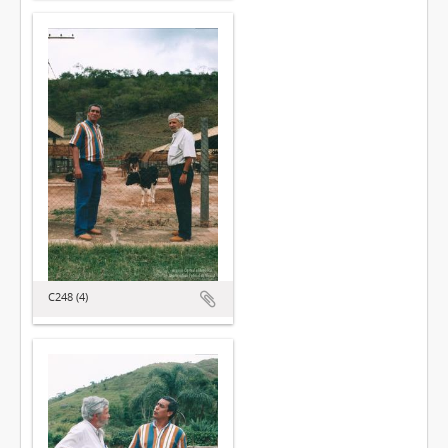
C248 (4)