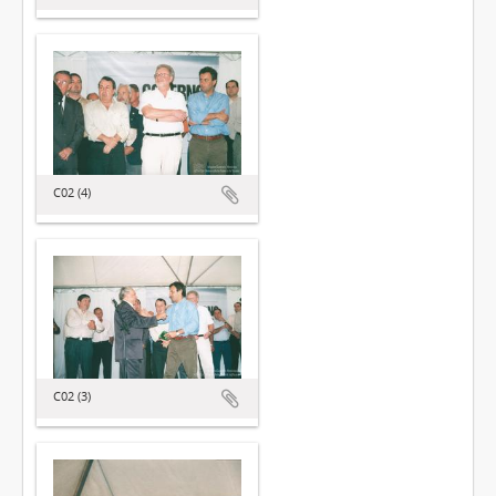
C02 (4)
C02 (3)