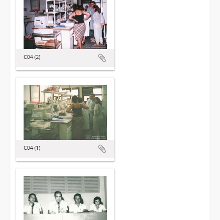
C04 (2)
C04 (1)