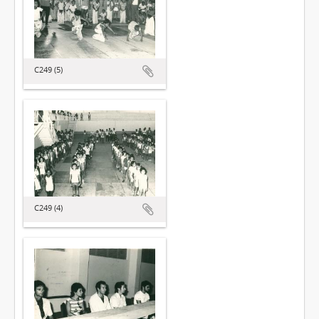
C249 (5)
C249 (4)