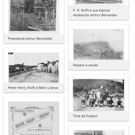
P. H. Rolfs e sua esposa
recebendo Arthur Bernardes
Presidente Arthur Bernardes
Passeio a cavalo
Peter Henry Rolfs e Bello Lisboa
Time de futebol