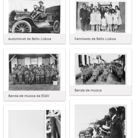
Automóvel de Bello Lisboa
Familiares de Bello Lisboa
Banda de música
Banda de música da ESAV