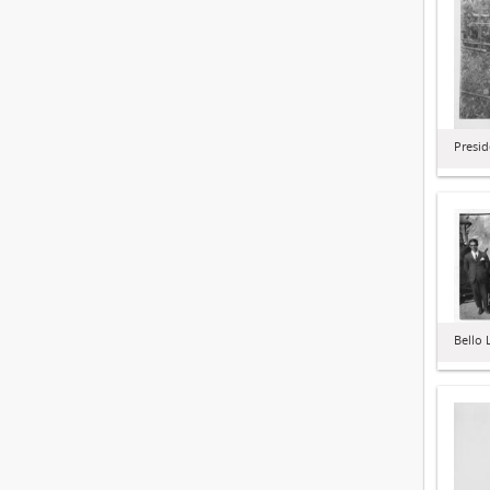
Presid
Bello 