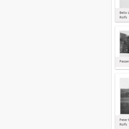
Bello 
Rolfs
Passei
Peter 
Rolfs