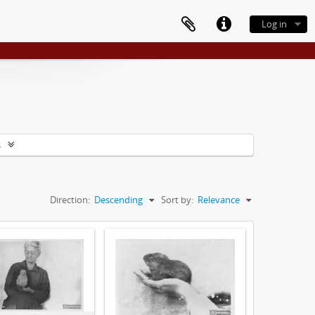
Log in
s
Direction:
Descending
Sort by:
Relevance