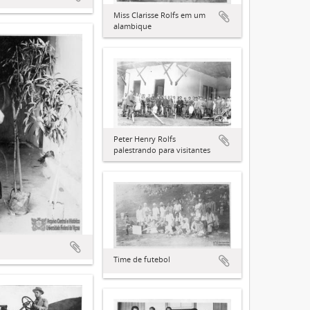
Miss Clarisse Rolfs em um
alambique
Peter Henry Rolfs
palestrando para visitantes
Time de futebol