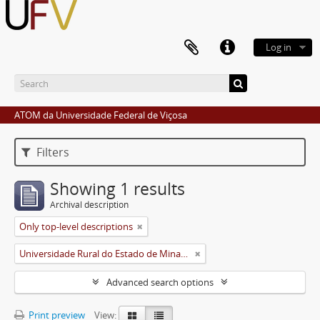
Log in
ATOM da Universidade Federal de Viçosa
Filters
Showing 1 results
Archival description
Only top-level descriptions
Universidade Rural do Estado de Minas Gerais (Uremg)
Advanced search options
Print preview
View: