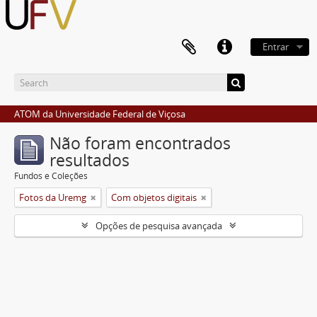
Entrar
ATOM da Universidade Federal de Viçosa
Não foram encontrados
resultados
Fundos e Coleções
Fotos da Uremg
Com objetos digitais
Opções de pesquisa avançada