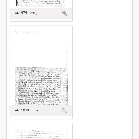
Ata 97/Uremg
Ata 103/Uremg