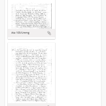
Ata 105/Uremg