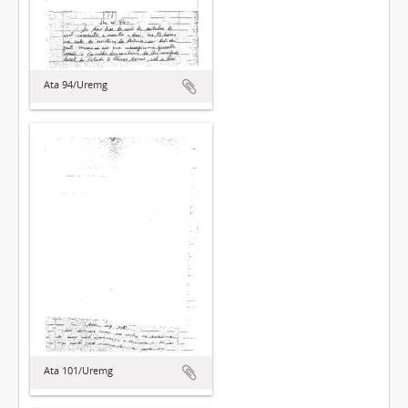
Ata 94/Uremg
Ata 101/Uremg