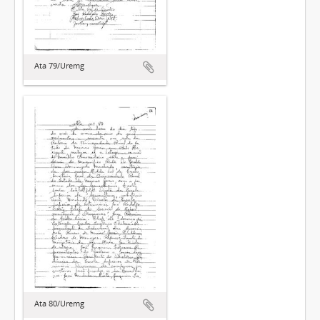
Ata 79/Uremg
Ata 80/Uremg