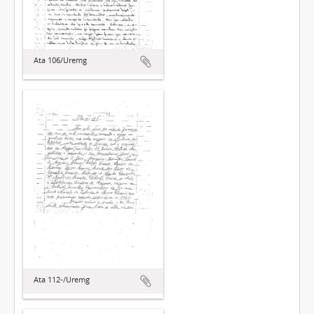
Ata 106/Uremg
Ata 112-/Uremg