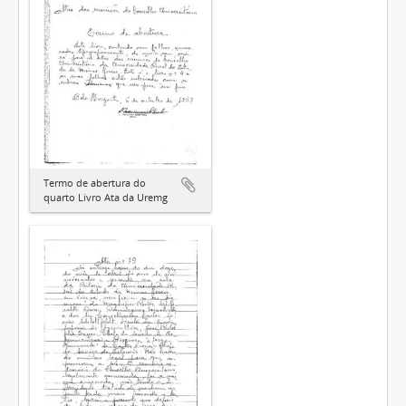
Termo de abertura do
quarto Livro Ata da Uremg