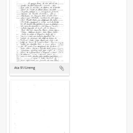
Ata 91/Uremg