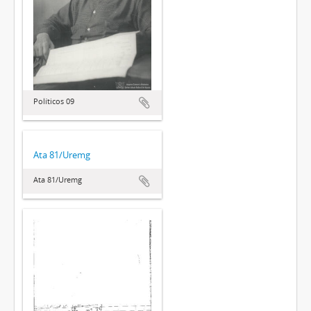
Políticos 09
Ata 81/Uremg
Ata 81/Uremg