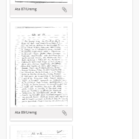
Ata 87/Uremg
Ata 89/Uremg