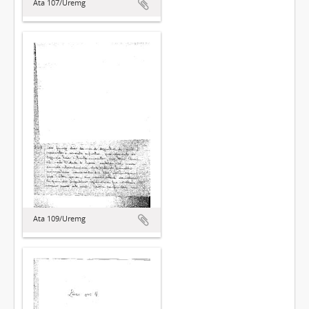
Ata 107/Uremg
Ata 109/Uremg