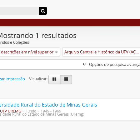
Mostrando 1 resultados
undos e Coleções
descrições em nível superior
Arquivo Central e Histórico da UFV (ACH-UFV)
Opções de pesquisa avanç
zar impressão
Visualizar:
ersidade Rural do Estado de Minas Gerais
UFV UREMG
Fundo
1949 - 1969
sidade Rural do Estado de Minas Gerais (Uremg)