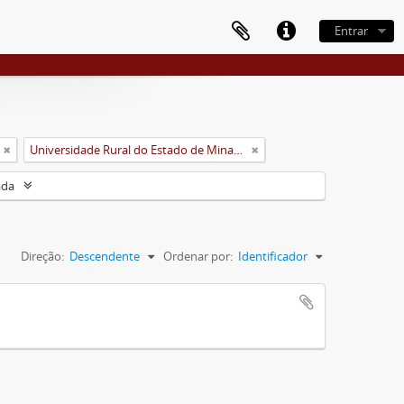
Entrar
Universidade Rural do Estado de Minas Gerais (Uremg)
ada
Direção:
Descendente
Ordenar por:
Identificador