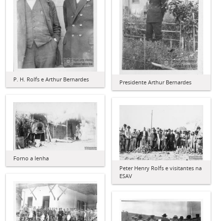
P. H. Rolfs e Arthur Bernardes
Presidente Arthur Bernardes
Forno a lenha
Peter Henry Rolfs e visitantes na
ESAV