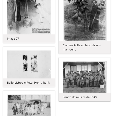
image 07
Clarissa Rolfs ao lado de um
mamoeiro
Bello Lisboa e Peter Henry Rolfs
Banda de música da ESAV