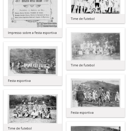
Time de futebol
Impresso sobre a festa esportiva
Time de futebol
Festa esportiva
Festa esportiva
Time de futebol