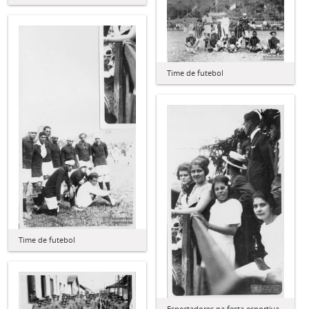
Time de futebol
Time de futebol
Espectadores na festa esportiva