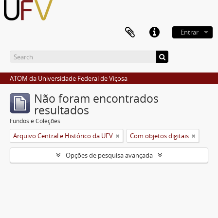
Entrar
ATOM da Universidade Federal de Viçosa
Não foram encontrados
resultados
Fundos e Coleções
Arquivo Central e Histórico da UFV
Com objetos digitais
Opções de pesquisa avançada