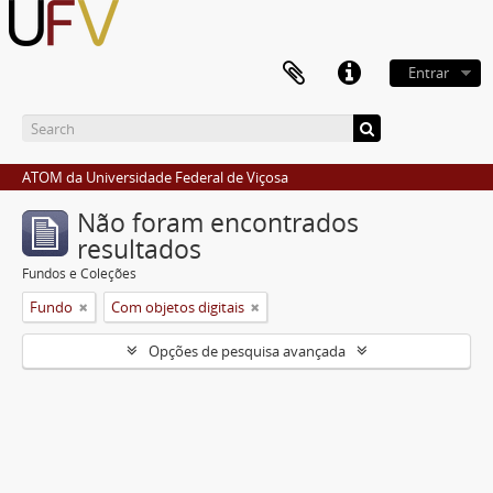
Entrar
ATOM da Universidade Federal de Viçosa
Não foram encontrados
resultados
Fundos e Coleções
Fundo
Com objetos digitais
Opções de pesquisa avançada