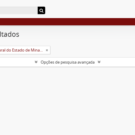
ltados
Universidade Rural do Estado de Minas Gerais (Uremg)
Opções de pesquisa avançada