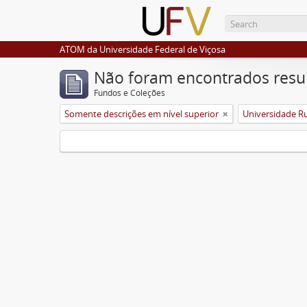
ATOM da Universidade Federal de Viçosa
Não foram encontrados resu
Fundos e Coleções
Somente descrições em nível superior