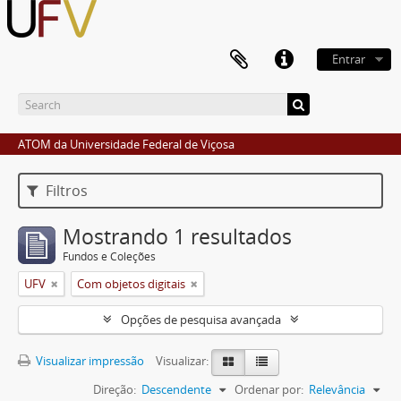
Entrar
ATOM da Universidade Federal de Viçosa
Filtros
Mostrando 1 resultados
Fundos e Coleções
UFV
Com objetos digitais
Opções de pesquisa avançada
Visualizar impressão
Visualizar:
Direção:
Descendente
Ordenar por:
Relevância