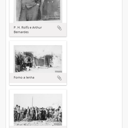
P. H. Rolfs e Arthur
Bernardes
Forno a lenha