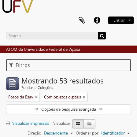
Entrar
ATOM da Universidade Federal de Viçosa
Filtros
Mostrando 53 resultados
Fundos e Coleções
Fotos da Esav
Com objetos digitais
Opções de pesquisa avançada
Visualizar impressão
Visualizar:
Direção:
Descendente
Ordenar por:
Identificador