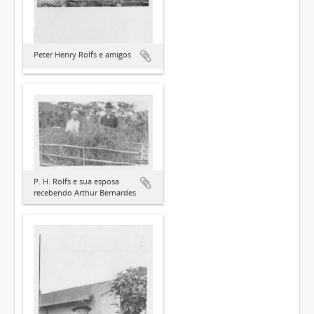
Peter Henry Rolfs e amigos
P. H. Rolfs e sua esposa
recebendo Arthur Bernardes