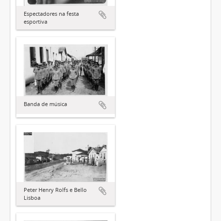
Espectadores na festa
esportiva
Banda de música
Peter Henry Rolfs e Bello
Lisboa