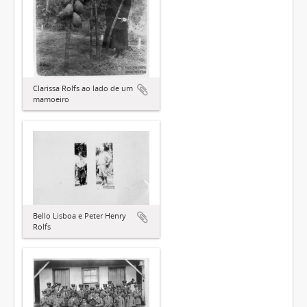
Clarissa Rolfs ao lado de um
mamoeiro
Bello Lisboa e Peter Henry
Rolfs