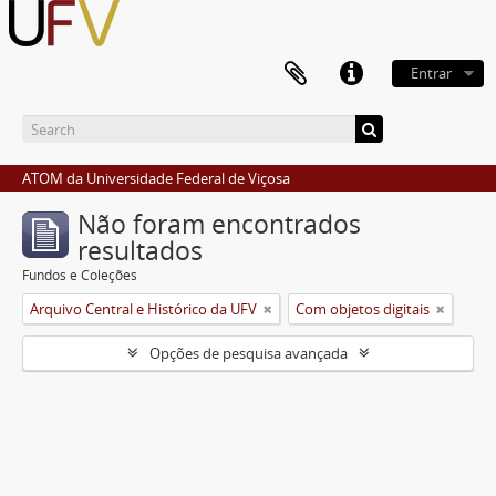
Entrar
ATOM da Universidade Federal de Viçosa
Não foram encontrados
resultados
Fundos e Coleções
Arquivo Central e Histórico da UFV
Com objetos digitais
Opções de pesquisa avançada