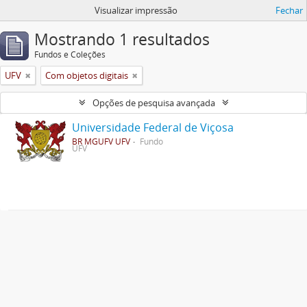
Visualizar impressão
Fechar
Mostrando 1 resultados
Fundos e Coleções
UFV
Com objetos digitais
Opções de pesquisa avançada
Universidade Federal de Viçosa
BR MGUFV UFV
Fundo
UFV