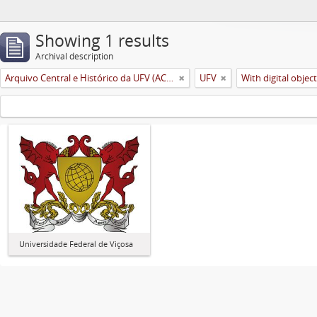
Showing 1 results
Archival description
Arquivo Central e Histórico da UFV (ACH-UFV)
UFV
With digital objec
Universidade Federal de Viçosa