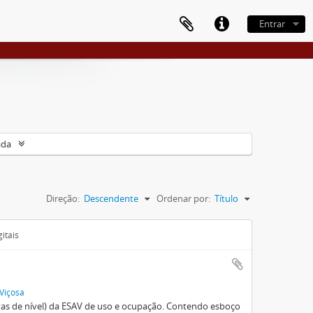
Entrar
ada
Direção:
Descendente
Ordenar por:
Título
itais
 Viçosa
vas de nível) da ESAV de uso e ocupação. Contendo esboço