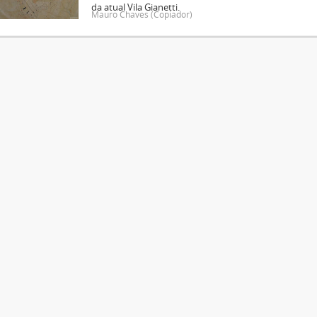
da atual Vila Gianetti.
Mauro Chaves (Copiador)