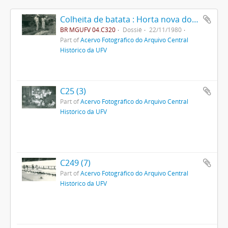
Colheita de batata : Horta nova do fundão
BR MGUFV 04.C320
Dossiê
22/11/1980
Part of
Acervo Fotográfico do Arquivo Central
Histórico da UFV
C25 (3)
Part of
Acervo Fotográfico do Arquivo Central
Histórico da UFV
C249 (7)
Part of
Acervo Fotográfico do Arquivo Central
Histórico da UFV