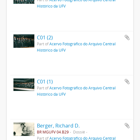
Histórico da UFV
C01 (2)
Part of
Acervo Fotográfico do Arquivo Central
Histórico da UFV
C01 (1)
Part of
Acervo Fotográfico do Arquivo Central
Histórico da UFV
Berger, Richard D.
BR MGUFV 04.B29
Dossiê
Part of
Acervo Fotográfico do Arquivo Central