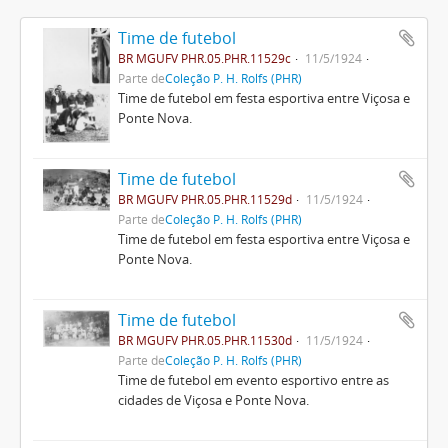
Time de futebol
BR MGUFV PHR.05.PHR.11529c
11/5/1924
Parte de
Coleção P. H. Rolfs (PHR)
Time de futebol em festa esportiva entre Viçosa e
Ponte Nova.
Time de futebol
BR MGUFV PHR.05.PHR.11529d
11/5/1924
Parte de
Coleção P. H. Rolfs (PHR)
Time de futebol em festa esportiva entre Viçosa e
Ponte Nova.
Time de futebol
BR MGUFV PHR.05.PHR.11530d
11/5/1924
Parte de
Coleção P. H. Rolfs (PHR)
Time de futebol em evento esportivo entre as
cidades de Viçosa e Ponte Nova.