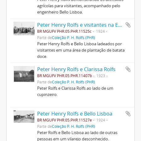
agrícolas para visitantes, acompanhado pelo
engenheiro Bello Lisboa.
Peter Henry Rolfs e visitantes na ESAV
BR MGUFV PHR.05.PHR.11525c
1924
Parte de
Coleção P. H. Rolfs (PHR)
Peter Henry Rolfs e Bello Lisboa ladeados por
visitantes em uma área de plantação de batata
doce.
Peter Henry Rolfs e Clarissa Rolfs
BR MGUFV PHR.05.PHR.11407b
1923
Parte de
Coleção P. H. Rolfs (PHR)
Peter Rolfs e Clarissa Rolfs ao lado de um
cupinzeiro.
Peter Henry Rolfs e Bello Lisboa
BR MGUFV PHR.05.PHR.11527e
1924
Parte de
Coleção P. H. Rolfs (PHR)
Peter Rolfs e Bello Lisboa ao lado de outras
pessoas em um vilarejo desconhecido.