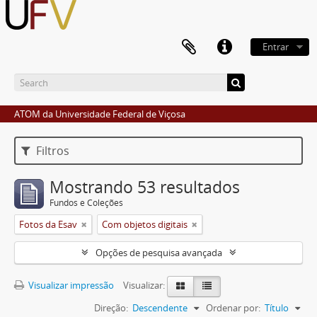
Entrar
ATOM da Universidade Federal de Viçosa
Filtros
Mostrando 53 resultados
Fundos e Coleções
Fotos da Esav
Com objetos digitais
Opções de pesquisa avançada
Visualizar impressão
Visualizar:
Direção:
Descendente
Ordenar por:
Título