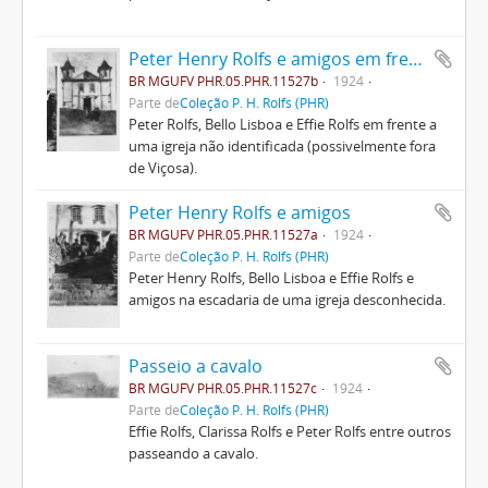
Peter Henry Rolfs e amigos em frente a uma igreja
BR MGUFV PHR.05.PHR.11527b
1924
Parte de
Coleção P. H. Rolfs (PHR)
Peter Rolfs, Bello Lisboa e Effie Rolfs em frente a
uma igreja não identificada (possivelmente fora
de Viçosa).
Peter Henry Rolfs e amigos
BR MGUFV PHR.05.PHR.11527a
1924
Parte de
Coleção P. H. Rolfs (PHR)
Peter Henry Rolfs, Bello Lisboa e Effie Rolfs e
amigos na escadaria de uma igreja desconhecida.
Passeio a cavalo
BR MGUFV PHR.05.PHR.11527c
1924
Parte de
Coleção P. H. Rolfs (PHR)
Effie Rolfs, Clarissa Rolfs e Peter Rolfs entre outros
passeando a cavalo.