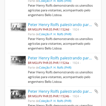
Parte de
Coleção P. H. Rolfs (PHR)
Peter Henry Rolfs demonstrando os utensílios
agrícolas para visitantes, acompanhado pelo
engenheiro Bello Lisboa.
Peter Henry Rolfs palestrando para visitantes
BR MGUFV PHR.05.PHR.11524d
1924
Parte de
Coleção P. H. Rolfs (PHR)
Peter Henry Rolfs demonstrando os utensílios
agrícolas para visitantes, acompanhado pelo
engenheiro Bello Lisboa.
Peter Henry Rolfs palestrando para visitantes
BR MGUFV PHR.05.PHR.11524a
1924
Parte de
Coleção P. H. Rolfs (PHR)
Peter Henry Rolfs demonstrando os utensílios
agrícolas para visitantes, acompanhado pelo
engenheiro Bello Lisboa.
Peter Henry Rolfs palestrando para visitantes
BR MGUFV PHR.05.PHR.11524b
1924
Parte de
Coleção P. H. Rolfs (PHR)
Peter Henry Rolfs demonstrando os utensílios