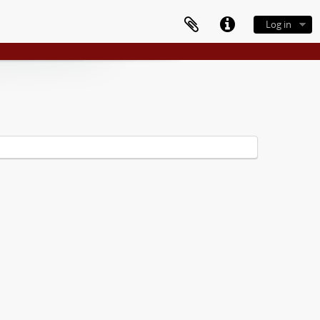
Log in