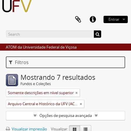
Entrar
ATOM da Universidade Federal de Viçosa
Filtros
Mostrando 7 resultados
Fundos e Coleções
Somente descrições em nível superior
Arquivo Central e Histórico da UFV (ACH-UFV)
Opções de pesquisa avançada
Visualizar impressão
Visualizar: