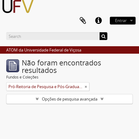
Entrar
ATOM da Universidade Federal de Viçosa
Não foram encontrados
resultados
Fundos e Coleções
Pró-Reitoria de Pesquisa e Pós-Graduação
Opções de pesquisa avançada