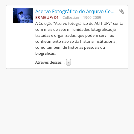
Acervo Fotográfico do Arquivo Central Histórico da UFV
BR MGUFV 04
Collection
1900-2009
A Coleção “Acervo fotográfico do ACH-UFV” conta
com mais de sete mil unidades fotográficas já
tratadas e organizadas, que podem servir ao
conhecimento não só da história institucional,
como também de histórias pessoais ou
biográficas.
Através dessas
...
»