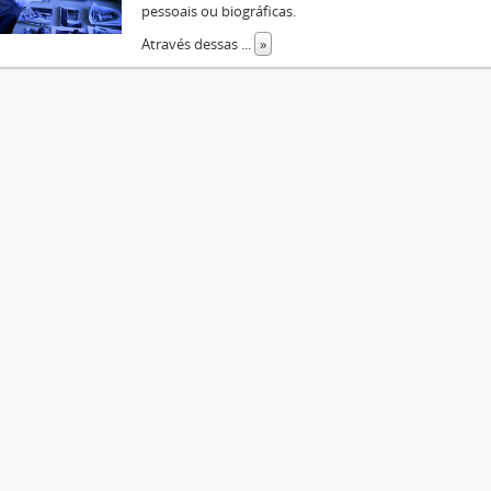
pessoais ou biográficas.
Através dessas
...
»