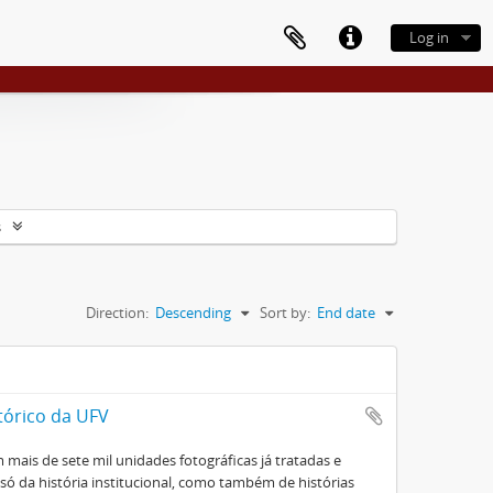
Log in
s
Direction:
Descending
Sort by:
End date
tórico da UFV
mais de sete mil unidades fotográficas já tratadas e
ó da história institucional, como também de histórias