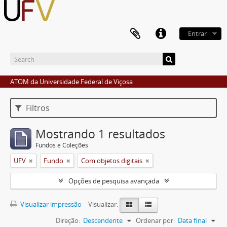
Entrar
ATOM da Universidade Federal de Viçosa
Filtros
Mostrando 1 resultados
Fundos e Coleções
UFV
Fundo
Com objetos digitais
Opções de pesquisa avançada
Visualizar impressão
Visualizar:
Direção:
Descendente
Ordenar por:
Data final