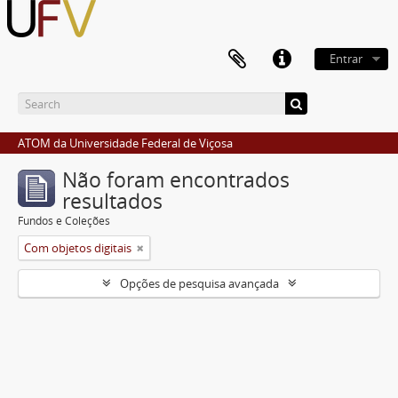
Entrar
ATOM da Universidade Federal de Viçosa
Não foram encontrados
resultados
Fundos e Coleções
Com objetos digitais
Opções de pesquisa avançada