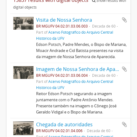
Show results with
digital objects
Visita de Nossa Senhora
BR MGUFV 04.02.01.03.06.003
Década de 60
Part of
Acervo Fotográfico do Arquivo Central
Histórico da UFV
Edson Potsch, Padre Mendes, o Bispo de Mariana,
Moacir Andrade e Cid Batista presentes na visita
da imagem de Nossa Senhora de Aparecida.
Imagem de Nossa Senhora de Aparecida
BR MGUFV 04.02.01.03.06.004
Década de 60
Part of
Acervo Fotográfico do Arquivo Central
Histórico da UFV
Reitor Edson Potsch segurando a imagem
juntamente com o Padre Antônio Mendes.
Presente também na imagem o Cônego José
Geraldo Vidigal e o Bispo de Mariana.
Chegada de autoridades
BR MGUFV 04.02.01.04.006
Década de 60
Part of
Acervo Fotográfico do Arquivo Central