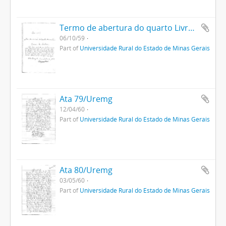
Termo de abertura do quarto Livro Ata da Uremg
06/10/59
Part of
Universidade Rural do Estado de Minas Gerais
Ata 79/Uremg
12/04/60
Part of
Universidade Rural do Estado de Minas Gerais
Ata 80/Uremg
03/05/60
Part of
Universidade Rural do Estado de Minas Gerais