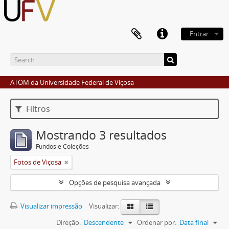
Entrar
ATOM da Universidade Federal de Viçosa
Filtros
Mostrando 3 resultados
Fundos e Coleções
Fotos de Viçosa
Opções de pesquisa avançada
Visualizar impressão
Visualizar:
Direção:
Descendente
Ordenar por:
Data final