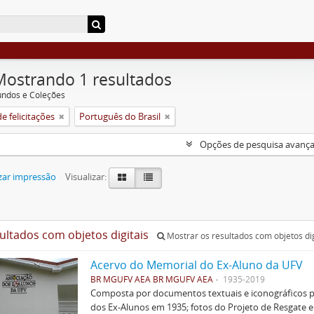
Mostrando 1 resultados
undos e Coleções
e felicitações
Português do Brasil
Opções de pesquisa avanç
zar impressão
Visualizar:
sultados com objetos digitais
Mostrar os resultados com objetos dig
Acervo do Memorial do Ex-Aluno da UFV
BR MGUFV AEA BR MGUFV AEA
1935-2019
Composta por documentos textuais e iconográficos p
dos Ex-Alunos em 1935; fotos do Projeto de Resgate 