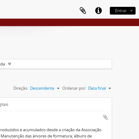
Entrar
ada
Direção:
Descendente
Ordenar por:
Data final
itais
roduzidos e acumulados desde a criação da Associação
e Manutenção das árvores de formatura; álbuns de