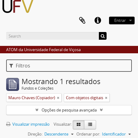
Entrar
ATOM da Universidade Federal de Viçosa
Filtros
Mostrando 1 resultados
Fundos e Coleções
Mauro Chaves (Copiador)
Com objetos digitais
Opções de pesquisa avançada
Visualizar impressão
Visualizar:
Direção:
Descendente
Ordenar por:
Identificador