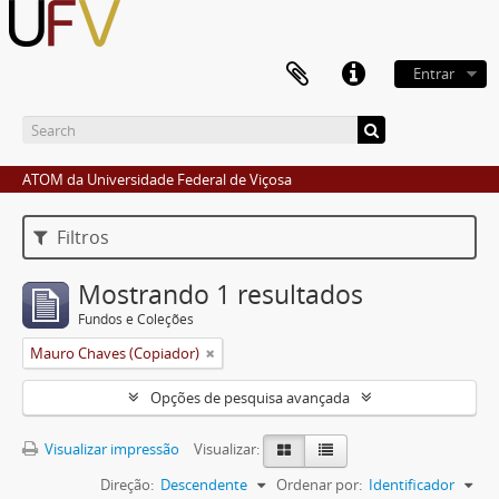
Entrar
ATOM da Universidade Federal de Viçosa
Filtros
Mostrando 1 resultados
Fundos e Coleções
Mauro Chaves (Copiador)
Opções de pesquisa avançada
Visualizar impressão
Visualizar:
Direção:
Descendente
Ordenar por:
Identificador