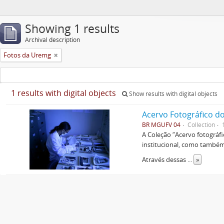
Showing 1 results
Archival description
Fotos da Uremg
1 results with digital objects
Show results with digital objects
Acervo Fotográfico do
BR MGUFV 04
Collection
A Coleção “Acervo fotográf
institucional, como também 
Através dessas
...
»