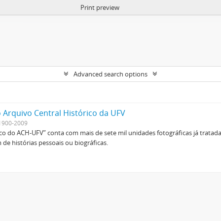
Print preview
Advanced search options
 Arquivo Central Histórico da UFV
1900-2009
ico do ACH-UFV” conta com mais de sete mil unidades fotográficas já tratad
de histórias pessoais ou biográficas.