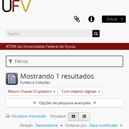
Entrar
ATOM da Universidade Federal de Viçosa
Filtros
Mostrando 1 resultados
Fundos e Coleções
Mauro Chaves (Copiador)
Com objetos digitais
Opções de pesquisa avançada
Visualizar impressão
Visualizar:
Direção:
Descendente
Ordenar por:
Data modificada