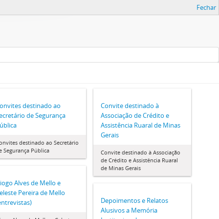
Fechar
onvites destinado ao
Convite destinado à
ecretário de Segurança
Associação de Crédito e
ública
Assistência Ruaral de Minas
Gerais
onvites destinado ao Secretário
e Segurança Pública
Convite destinado à Associação
de Crédito e Assistência Ruaral
de Minas Gerais
iogo Alves de Mello e
eleste Pereira de Mello
Depoimentos e Relatos
entrevistas)
Alusivos a Memória