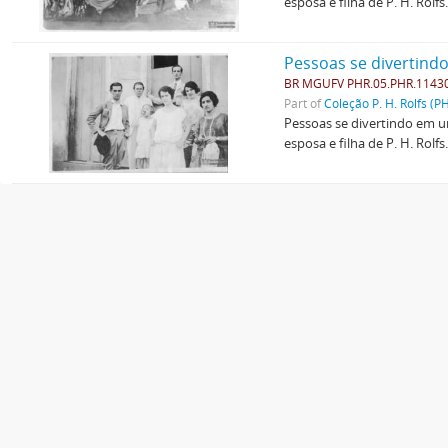
esposa e filha de P. H. Rolfs
Pessoas se divertind
BR MGUFV PHR.05.PHR.1143
Part of
Coleção P. H. Rolfs (P
Pessoas se divertindo em um
esposa e filha de P. H. Rolfs