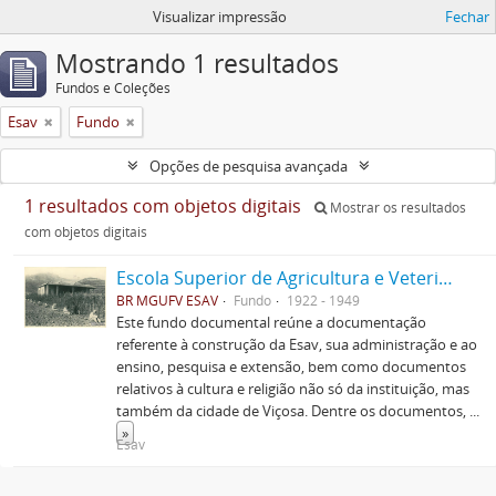
Visualizar impressão
Fechar
Mostrando 1 resultados
Fundos e Coleções
Esav
Fundo
Opções de pesquisa avançada
1 resultados com objetos digitais
Mostrar os resultados
com objetos digitais
Escola Superior de Agricultura e Veterinária (ESAV)
BR MGUFV ESAV
Fundo
1922 - 1949
Este fundo documental reúne a documentação
referente à construção da Esav, sua administração e ao
ensino, pesquisa e extensão, bem como documentos
relativos à cultura e religião não só da instituição, mas
também da cidade de Viçosa. Dentre os documentos,
...
»
Esav